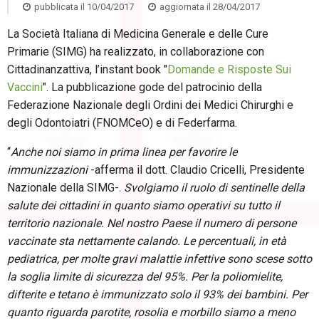
pubblicata il
10/04/2017
aggiornata il
28/04/2017
La Società Italiana di Medicina Generale e delle Cure
Primarie (SIMG) ha realizzato, in collaborazione con
Cittadinanzattiva, l’instant book "
Domande e Risposte Sui
Vaccini
".
La pubblicazione gode del patrocinio della
Federazione Nazionale degli Ordini dei Medici Chirurghi e
degli Odontoiatri (FNOMCeO) e di Federfarma.
“
Anche noi siamo in prima linea per favorire le
immunizzazioni
-afferma il dott. Claudio Cricelli, Presidente
Nazionale della SIMG-.
Svolgiamo il ruolo di sentinelle della
salute dei cittadini in quanto siamo operativi su tutto il
territorio nazionale. Nel nostro Paese il numero di persone
vaccinate sta nettamente calando. Le percentuali, in età
pediatrica, per molte gravi malattie infettive sono scese sotto
la soglia limite di sicurezza del 95%. Per la poliomielite,
difterite e tetano è immunizzato solo il 93% dei bambini. Per
quanto riguarda parotite, rosolia e morbillo siamo a meno