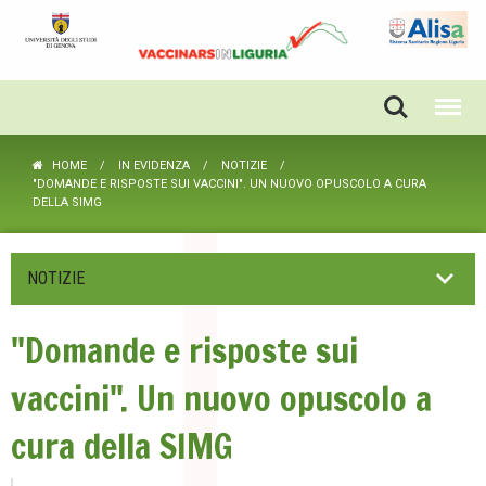
HOME
IN EVIDENZA
NOTIZIE
"DOMANDE E RISPOSTE SUI VACCINI". UN NUOVO OPUSCOLO A CURA
DELLA SIMG
NOTIZIE
"Domande e risposte sui
vaccini". Un nuovo opuscolo a
cura della SIMG