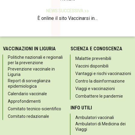
NEWS SUCCESSIVA
È online il sito Vaccinarsi in…
VACCINAZIONI IN LIGURIA
SCIENZA E CONOSCENZA
Politiche nazionali e regionali
Malattie prevenibili
per la prevenzione
Vaccini disponibili
Prevenzione vaccinale in
Vantaggi e rischi vaccinazioni
Liguria
Report di sorveglianza
Contro la disinformazione
epidemiologica
Viaggi e vaccinazioni
Calendario vaccinale
Combattere le pandemie
Approfondimenti
INFO UTILI
Comitato tecnico-scientifico
Comitato redazionale
Ambulatori vaccinali
Ambulatori di Medicina dei
Viaggi