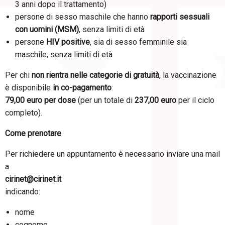
3 anni dopo il trattamento)
persone di sesso maschile che hanno
rapporti sessuali
con uomini (MSM)
, senza limiti di età
persone
HIV positive
, sia di sesso femminile sia
maschile, senza limiti di età
Per chi
non rientra nelle categorie di gratuità
, la vaccinazione
è disponibile
in co-pagamento
:
79,00 euro per dose
(per un totale di
237,00 euro
per il ciclo
completo).
Come prenotare
Per richiedere un appuntamento è necessario inviare una mail
a
cirinet@cirinet.it
indicando:
nome
cognome