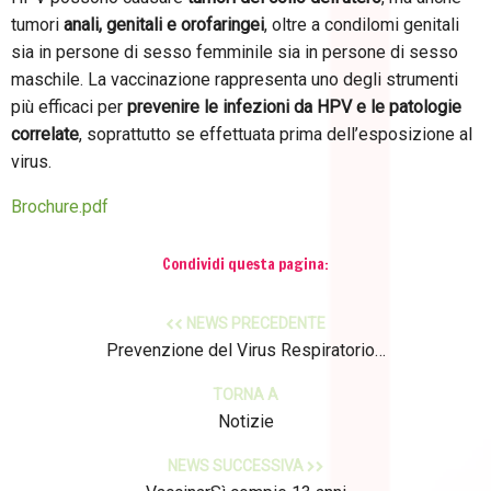
tumori
anali, genitali e orofaringei
, oltre a condilomi genitali
sia in persone di sesso femminile sia in persone di sesso
maschile. La vaccinazione rappresenta uno degli strumenti
più efficaci per
prevenire le infezioni da HPV e le patologie
correlate
, soprattutto se effettuata prima dell’esposizione al
virus.
Brochure.pdf
Condividi questa pagina:
NEWS PRECEDENTE
Prevenzione del Virus Respiratorio…
TORNA A
Notizie
NEWS SUCCESSIVA