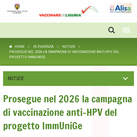
HOME
IN EVIDENZA
NOTIZIE
PROSEGUE NEL 2026 LA CAMPAGNA DI VACCINAZIONE ANTI-HPV DEL
PROGETTO IMMUNIGE
NOTIZIE
Prosegue nel 2026 la campagna
di vaccinazione anti-HPV del
progetto ImmUniGe