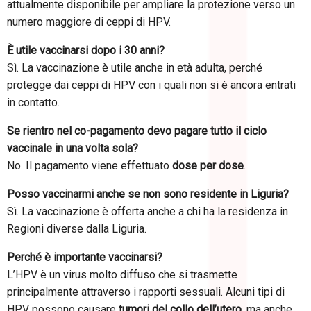
attualmente disponibile per ampliare la protezione verso un
numero maggiore di ceppi di HPV.
È utile vaccinarsi dopo i 30 anni?
Sì. La vaccinazione è utile anche in età adulta, perché
protegge dai ceppi di HPV con i quali non si è ancora entrati
in contatto.
Se rientro nel co-pagamento devo pagare tutto il ciclo
vaccinale in una volta sola?
No. Il pagamento viene effettuato
dose per dose
.
Posso vaccinarmi anche se non sono residente in Liguria?
Sì. La vaccinazione è offerta anche a chi ha la residenza in
Regioni diverse dalla Liguria.
Perché è importante vaccinarsi?
L’HPV è un virus molto diffuso che si trasmette
principalmente attraverso i rapporti sessuali. Alcuni tipi di
HPV possono causare
tumori del collo dell’utero
, ma anche