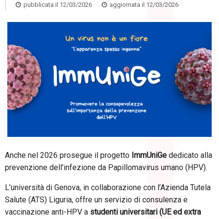
pubblicata il
12/03/2026
aggiornata il
12/03/2026
Anche nel 2026 prosegue il progetto
ImmUniGe
dedicato alla
prevenzione dell’infezione da Papillomavirus umano (HPV).
L’università di Genova, in collaborazione con l’Azienda Tutela
Salute (ATS) Liguria, offre un servizio di consulenza e
vaccinazione anti-HPV a
studenti universitari (UE ed extra